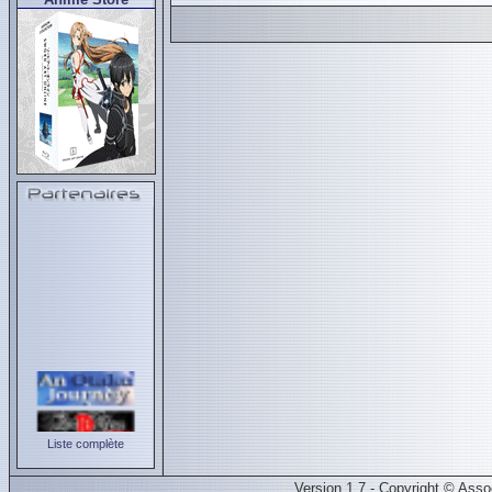
Liste complète
Version 1.7 - Copyright © Ass