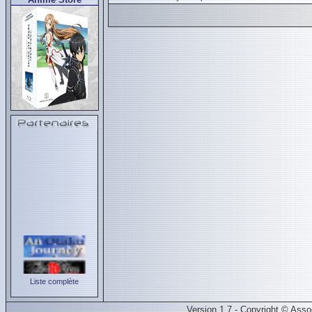
Liste complète
Version 1.7 - Copyright © Ass