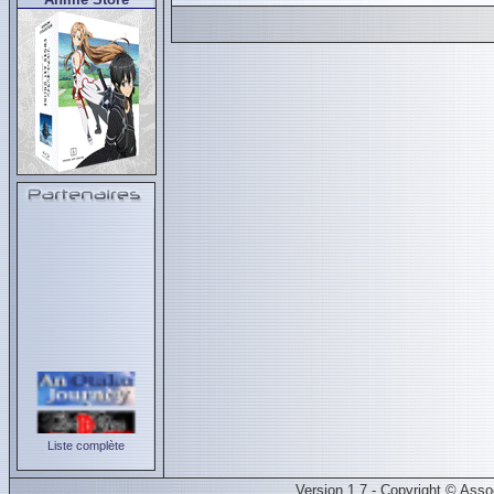
Liste complète
Version 1.7 - Copyright © Ass