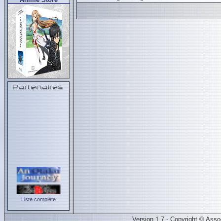
Liste complète
Version 1.7 - Copyright © Ass