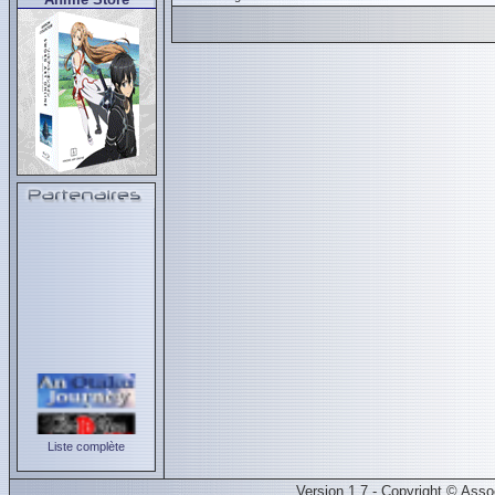
Liste complète
Version 1.7 - Copyright © Ass