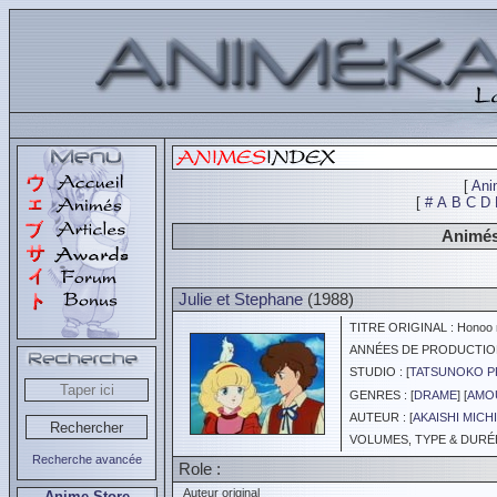
[
Ani
[
#
A
B
C
D
Animés
Julie et Stephane
(1988)
TITRE ORIGINAL : Honoo n
ANNÉES DE PRODUCTION :
STUDIO : [
TATSUNOKO 
GENRES : [
DRAME
] [
AMOU
AUTEUR : [
AKAISHI MICH
VOLUMES, TYPE & DURÉE 
Recherche avancée
Role :
Auteur original
Anime Store