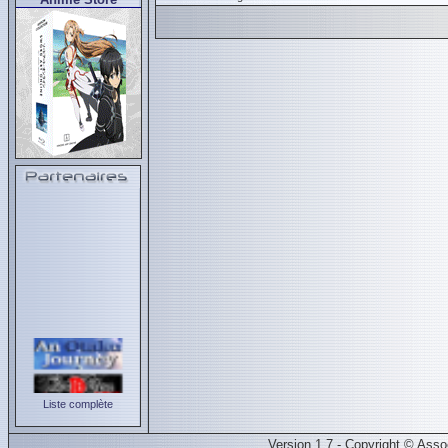
Liste complète
Version 1.7 - Copyright © Ass