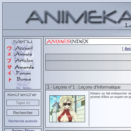
[
An
1 - Leçons n°1 : Leçons d’Informatique
Kintaro se fait embaucher da
promet d'être un expert en p
Recherche avancée
Anime Store