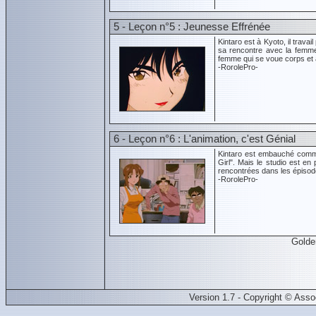
5 - Leçon n°5 : Jeunesse Effrénée
Kintaro est à Kyoto, il trava
sa rencontre avec la femme
femme qui se voue corps et
-RorolePro-
6 - Leçon n°6 : L'animation, c'est Génial
Kintaro est embauché comme 
Girl". Mais le studio est en 
rencontrées dans les épisod
-RorolePro-
Golde
Version 1.7 - Copyright © Ass