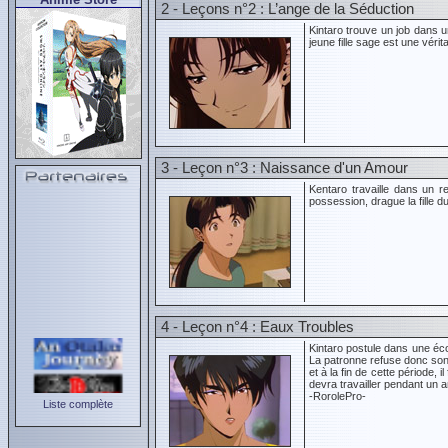
2 - Leçons n°2 : L’ange de la Séduction
Kintaro trouve un job dans un
jeune fille sage est une vérit
3 - Leçon n°3 : Naissance d'un Amour
Kentaro travaille dans un r
possession, drague la fille du
4 - Leçon n°4 : Eaux Troubles
Kintaro postule dans une éco
La patronne refuse donc son a
et à la fin de cette période, i
devra travailler pendant un a
-RorolePro-
Liste complète