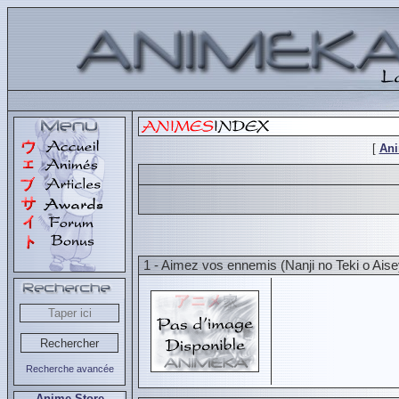
[
An
1 - Aimez vos ennemis (Nanji no Teki o Aise
Recherche avancée
Anime Store