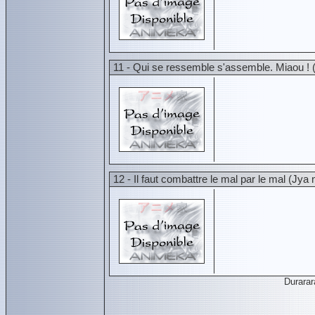
11 - Qui se ressemble s'assemble. Miaou ! 
12 - Il faut combattre le mal par le mal (Jya
Durara