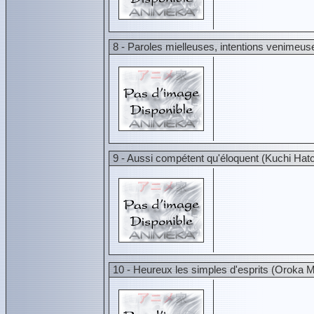
8 - Paroles mielleuses, intentions venimeuse
9 - Aussi compétent qu'éloquent (Kuchi Ha
10 - Heureux les simples d'esprits (Oroka M