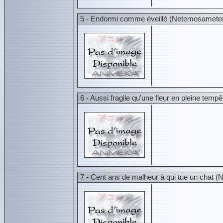
5 - Endormi comme éveillé (Netemosamet
6 - Aussi fragile qu'une fleur en pleine temp
7 - Cent ans de malheur à qui tue un chat 