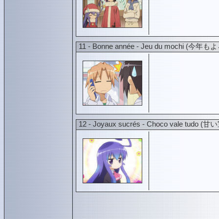
11 - Bonne année - Jeu du moch
12 - Joyaux sucrés - Choco vale 