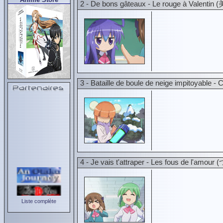
2 - De bons gâteaux - Le rouge à
3 - Bataille de boule de neige impito
4 - Je vais t'attraper - Les fous d
Liste complète