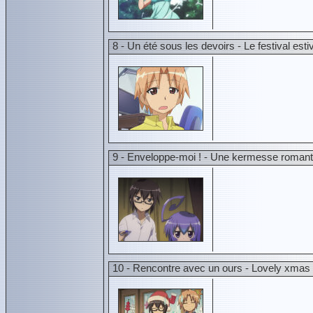
8 - Un été sous les devoirs - Le festi
9 - Enveloppe-moi ! - Une kerme
10 - Rencontre avec un ours - Lo