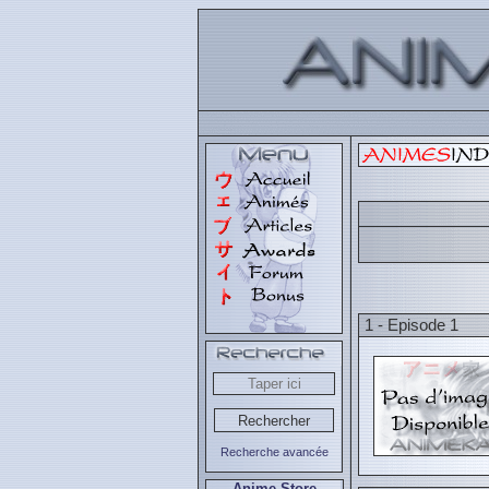
1 - Episode 1
Recherche avancée
Anime Store