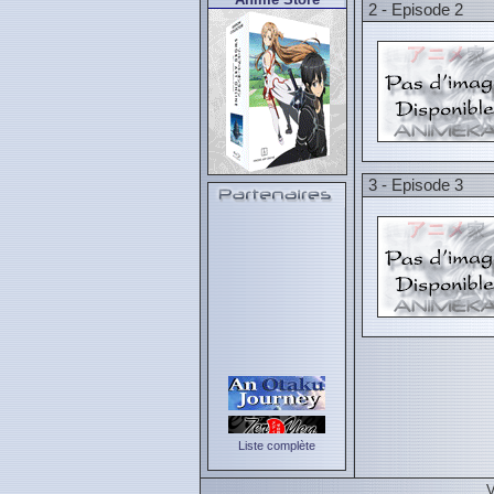
2 - Episode 2
3 - Episode 3
Liste complète
V