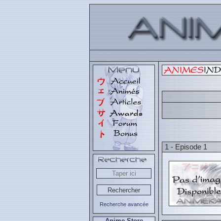
1 - Episode 1
Recherche avancée
Anime Store