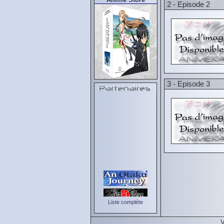
2 - Episode 2
3 - Episode 3
Liste complète
V