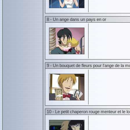
8 - Un ange dans un pays en or
9 - Un bouquet de fleurs pour l'ange de la m
10 - Le petit chaperon rouge menteur et le l