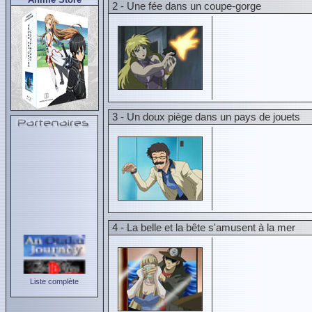
2 - Une fée dans un coupe-gorge
3 - Un doux piège dans un pays de jouets
4 - La belle et la bête s'amusent à la mer
Liste complète