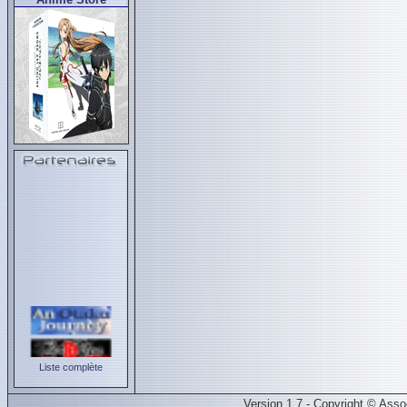
Liste complète
Version 1.7 - Copyright © Ass