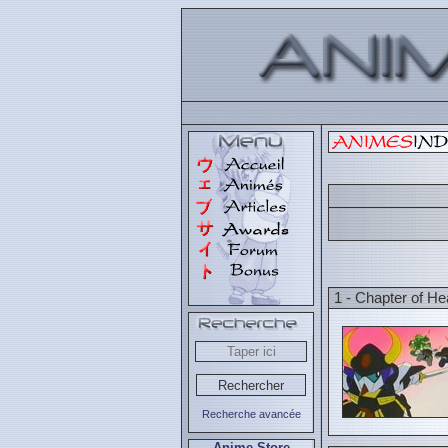
1 - Chapter of H
Recherche avancée
Anime Store