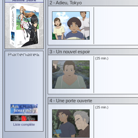
2 - Adieu, Tokyo
3 - Un nouvel espoir
(25 min.)
4 - Une porte ouverte
(25 min.)
Liste complète