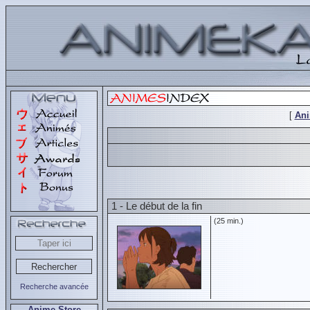
[
An
1 - Le début de la fin
(25 min.)
Recherche avancée
Anime Store