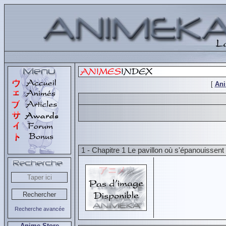
[
An
1 - Chapitre 1 Le pavillon où s'épanouissent 
Recherche avancée
Anime Store