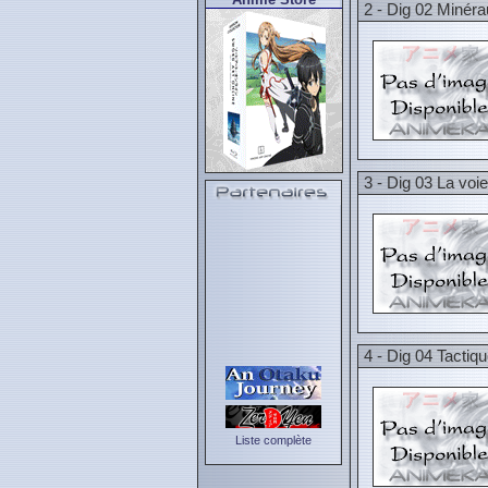
2 - Dig 02 Minér
3 - Dig 03 La voi
4 - Dig 04 Tactiq
Liste complète