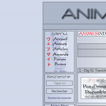
1 - Dig 01 Transf
Recherche avancée
Anime Store