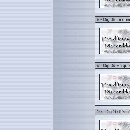
8 - Dig 08 Le cha
9 - Dig 09 En quê
10 - Dig 10 Péc