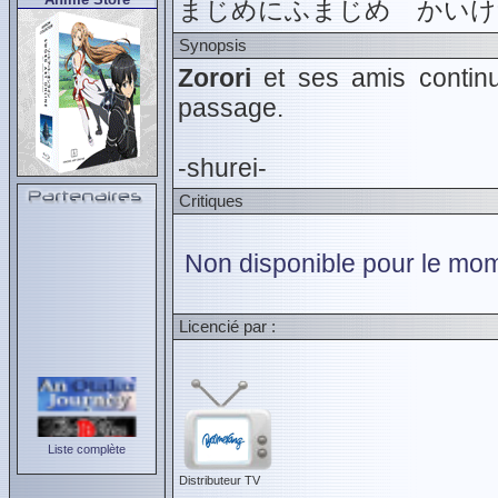
まじめにふまじめ かいけ
Synopsis
Zorori
et ses amis continu
passage.
-shurei-
Critiques
Non disponible pour le mom
Licencié par :
Liste complète
Distributeur TV