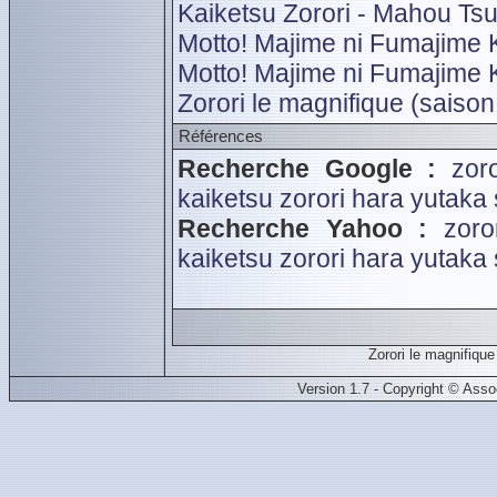
Kaiketsu Zorori - Mahou Ts
Motto! Majime ni Fumajime K
Motto! Majime ni Fumajime K
Zorori le magnifique (saison
Références
Recherche Google :
zor
kaiketsu zorori
hara yutaka
Recherche Yahoo :
zoro
kaiketsu zorori
hara yutaka
Zorori le magnifiqu
Version 1.7 - Copyright © Ass