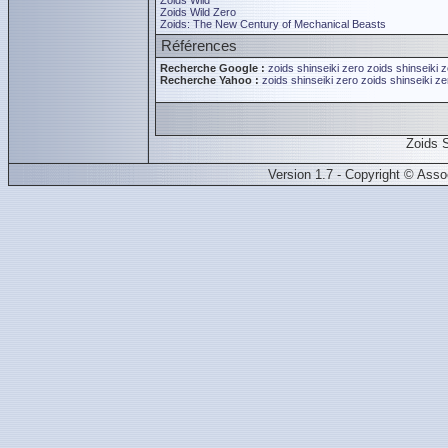
Zoids Wild
Zoids Wild Zero
Zoids: The New Century of Mechanical Beasts
Références
Recherche Google :
zoids shinseiki zero
zoids shinseiki 
Recherche Yahoo :
zoids shinseiki zero
zoids shinseiki ze
Zoids 
Version 1.7 - Copyright © Ass