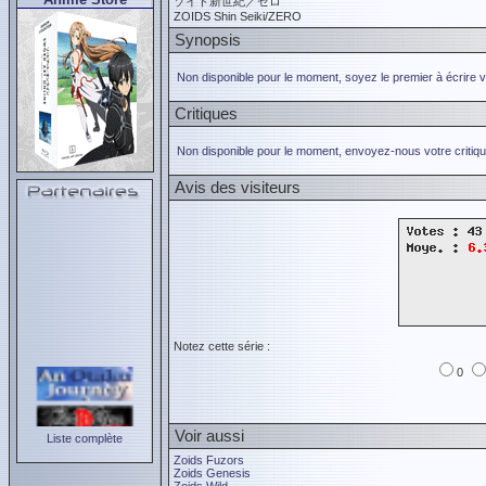
ゾイド新世紀／ゼロ
ZOIDS Shin Seiki/ZERO
Synopsis
Non disponible pour le moment, soyez le premier à écrire 
Critiques
Non disponible pour le moment, envoyez-nous votre critiqu
Avis des visiteurs
Notez cette série :
0
Voir aussi
Liste complète
Zoids Fuzors
Zoids Genesis