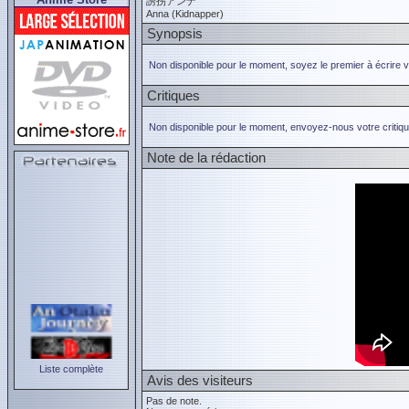
誘拐アンナ
Anna (Kidnapper)
Synopsis
Non disponible pour le moment, soyez le premier à écrire 
Critiques
Non disponible pour le moment, envoyez-nous votre critiqu
Note de la rédaction
Liste complète
Avis des visiteurs
Pas de note.