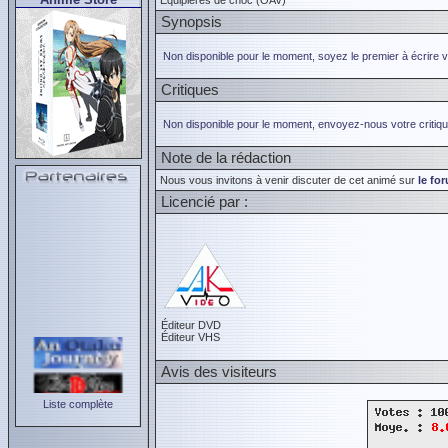
Equipieres de choc (OAV)
Synopsis
Non disponible pour le moment, soyez le premier à écrire 
Critiques
Non disponible pour le moment, envoyez-nous votre critiqu
Note de la rédaction
Nous vous invitons à venir discuter de cet animé sur
le fo
Licencié par :
Éditeur DVD
Éditeur VHS
Avis des visiteurs
Liste complète