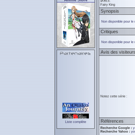
妖精王
Fairy King
Synopsis
Non disponible pour le
Critiques
Non disponible pour le
Avis des visiteur
Notez cette série :
Références
Liste complète
Recherche Google :
y
Recherche Yahoo :
yo