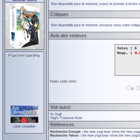
Non disponible pour le moment, soyez le premier à écrire 
Critiques
Non disponible pour le moment, envoyez-nous votre critiqu
Avis des visiteurs
Notez cette série :
0
Voir aussi
Yo Yogi!
Yogi's Treasure Hunt
Références
Liste complète
Recherche Google :
the new yogi bear show
the new yog
Recherche Yahoo :
the new yogi bear show
the new yogi 