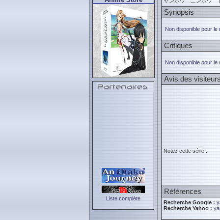
ヤンボウ ニンボウ 
Synopsis
Non disponible pour le
Critiques
Non disponible pour le
Avis des visiteur
Notez cette série :
Références
Liste complète
Recherche Google :
y
Recherche Yahoo :
ya