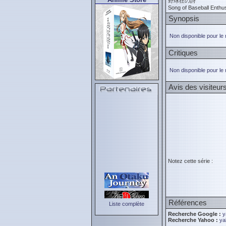
野球狂の詩
Song of Baseball Enthu
Synopsis
Non disponible pour le
Critiques
Non disponible pour le
Avis des visiteur
Notez cette série :
Références
Liste complète
Recherche Google :
y
Recherche Yahoo :
ya