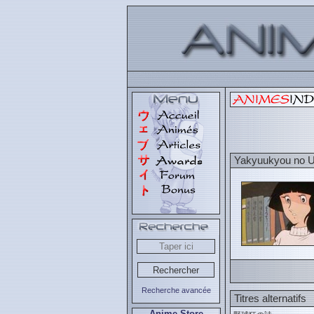
Yakyuukyou no U
Recherche avancée
Titres alternatifs
Anime Store