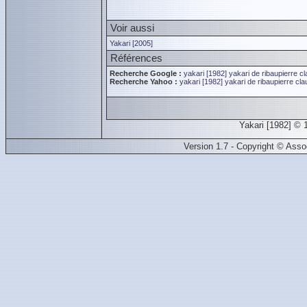
Voir aussi
Yakari [2005]
Références
Recherche Google :
yakari [1982]
yakari
de ribaupierre c
Recherche Yahoo :
yakari [1982]
yakari
de ribaupierre cl
Yakari [1982] ©
Version 1.7 - Copyright © Ass