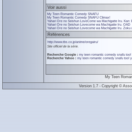
Voir aussi
My Teen Romantic Comedy SNAFU
My Teen Romantic Comedy SNAFU Climax!
Yahari Ore no Seishun LoveCome wa Machigatte Iru. Kan: 
Yahari Ore no Seishun Lovecome wa Machigatte Iru. OAD
Yahari Ore no Seishun Lovecome wa Machigatte Iru. Zoku
Références
http://www.tbs.co.jp/anime/oregairu/
Site officiel de la série.
Recherche Google :
my teen romantic comedy snafu too!
Recherche Yahoo :
my teen romantic comedy snafu too!
y
My Teen Roman
Version 1.7 - Copyright © Ass