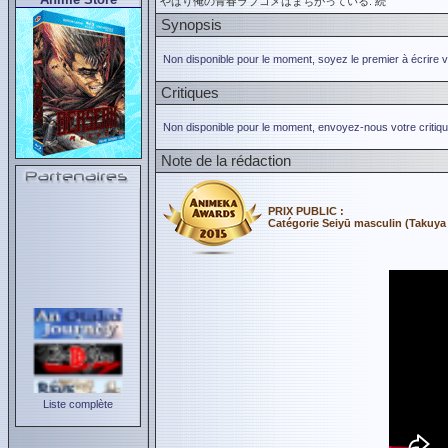
やはり俺の青春ラブコメはまちがっている. 続
Synopsis
Non disponible pour le moment, soyez le premier à écrire 
Critiques
Non disponible pour le moment, envoyez-nous votre critiqu
Note de la rédaction
PRIX PUBLIC :
Catégorie Seiyū masculin (Takuy
Liste complète