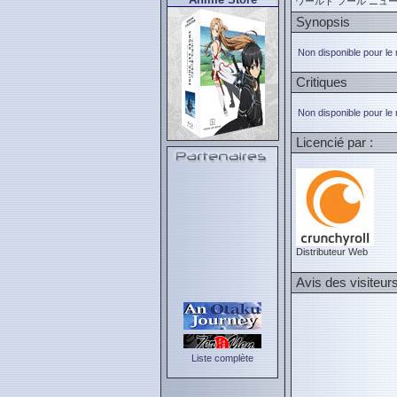
ワールド フール ニュ
Synopsis
Non disponible pour le
Critiques
Non disponible pour le
Licencié par :
Distributeur Web
Avis des visiteur
Liste complète