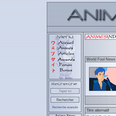
World Fool News
Recherche avancée
Titre alternatif
Anime Store