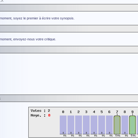
ース
 moment, soyez le premier à écrire votre synopsis.
 moment, envoyez-nous votre critique.
s