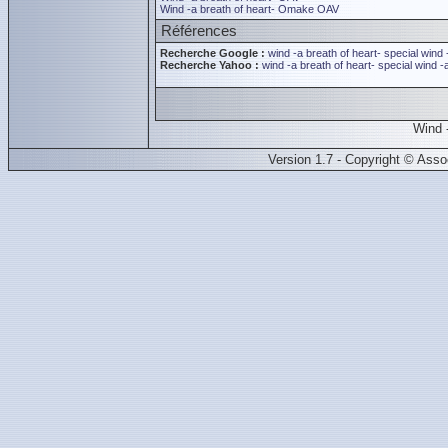
Wind -a breath of heart- Omake OAV
Références
Recherche Google :
wind -a breath of heart- special
wind 
Recherche Yahoo :
wind -a breath of heart- special
wind -a
Wind -
Version 1.7 - Copyright © Ass