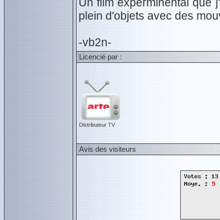
Un film expérminental que j
plein d'objets avec des m
-vb2n-
Licencié par :
Distributeur TV
Avis des visiteurs