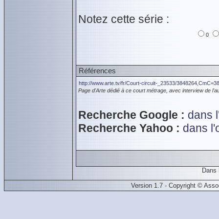
Notez cette série :
0
Références
http://www.arte.tv/fr/Court-circuit-_23533/3848264,CmC=3
Page d'Arte dédié à ce court métrage, avec interview de l'au
Recherche Google :
dans l
Recherche Yahoo :
dans l
Dans 
Version 1.7 - Copyright © Ass