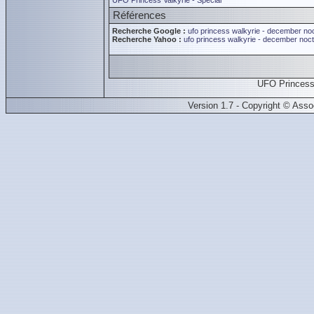
UFO Princess Valkyrie - Special
Références
Recherche Google :
ufo princess walkyrie - december no
Recherche Yahoo :
ufo princess walkyrie - december noc
UFO Princess
Version 1.7 - Copyright © Ass