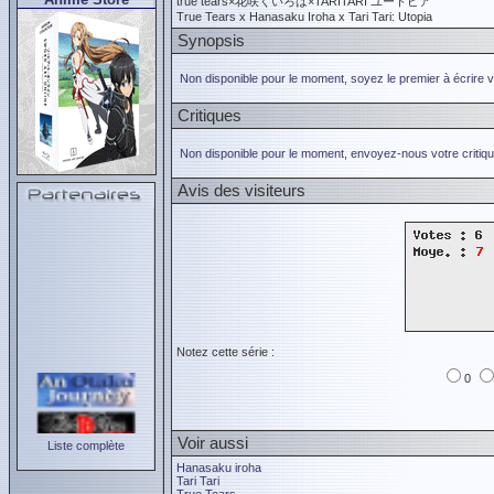
true tears×花咲くいろは×TARITARI ユートピア
True Tears x Hanasaku Iroha x Tari Tari: Utopia
Synopsis
Non disponible pour le moment, soyez le premier à écrire 
Critiques
Non disponible pour le moment, envoyez-nous votre critiqu
Avis des visiteurs
Notez cette série :
0
Voir aussi
Liste complète
Hanasaku iroha
Tari Tari