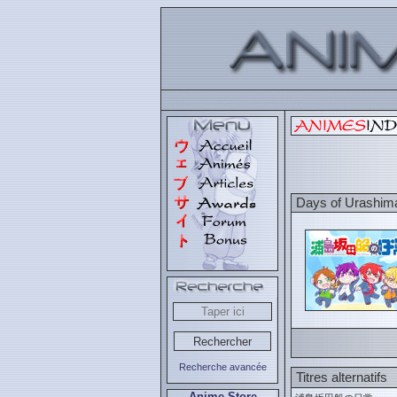
Days of Urashim
Recherche avancée
Titres alternatifs
Anime Store