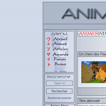
Un chien des Fla
Recherche avancée
Titre alternatif
Anime Store