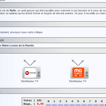
ndres
ste vie de
Nello
, un petit garçon qui doit travailler pour subvenir à ses besoins et à ceux de son
rer un tableau qui lui donne l'envie et l'espoir de devenir peintre. Un jour, il recueille un chie
 moment, envoyez-nous votre critique.
ion
de
Marie Louise de la Ramée
.
Distributeur TV
Distributeur TV
s