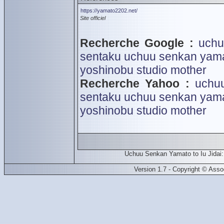
https://yamato2202.net/
Site officiel
Recherche Google :
uchu
sentaku
uchuu senkan yamato
yoshinobu
studio mother
Recherche Yahoo :
uchuu
sentaku
uchuu senkan yamato
yoshinobu
studio mother
Uchuu Senkan Yamato to Iu Jidai:
Version 1.7 - Copyright © Ass