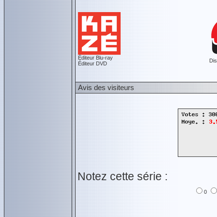
Éditeur Blu-ray
Dis
Éditeur DVD
Avis des visiteurs
Notez cette série :
0