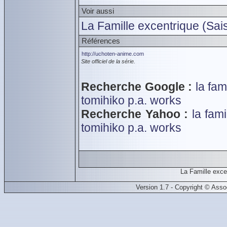
Voir aussi
La Famille excentrique (Sai
Références
http://uchoten-anime.com
Site officiel de la série.
Recherche Google :
la fam
tomihiko
p.a. works
Recherche Yahoo :
la fam
tomihiko
p.a. works
La Famille exc
Version 1.7 - Copyright © Ass