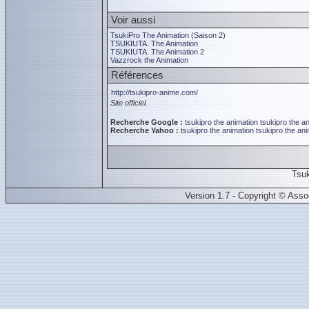
Voir aussi
TsukiPro The Animation (Saison 2)
TSUKIUTA. The Animation
TSUKIUTA. The Animation 2
Vazzrock the Animation
Références
http://tsukipro-anime.com/
Site officiel.
Recherche Google :
tsukipro the animation
tsukipro the a
Recherche Yahoo :
tsukipro the animation
tsukipro the an
Tsu
Version 1.7 - Copyright © Ass