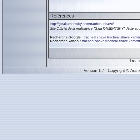
Références
http://ginakamentsky.com/tracheal-shave/
Site Officiel de la réalisatrice "Gina KAMENTSKY" dédié au f
Recherche Google :
tracheal shave
tracheal shave
kamen
Recherche Yahoo :
tracheal shave
tracheal shave
kament
Trac
Version 1.7 - Copyright © Ass