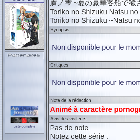
虜ノ雫 ~夏の豪華客船で穢
Toriko no Shizuku Natsu n
Toriko no Shizuku ~Natsu 
Synopsis
Non disponible pour le mome
Critiques
Non disponible pour le mom
Note de la rédaction
Animé à caractère pornogr
Avis des visiteurs
Pas de note.
Liste complète
Notez cette série :