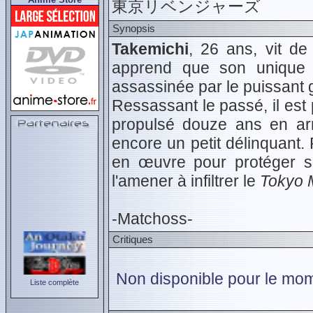
東京リベンジャーズ
Synopsis
Takemichi
, 26 ans, vit de
apprend que son unique p
assassinée par le puissant
Ressassant le passé, il est 
propulsé douze ans en arri
encore un petit délinquant. 
en œuvre pour protéger s
l'amener à infiltrer le
Tokyo M
-Matchoss-
Critiques
Non disponible pour le mom
Liste complète