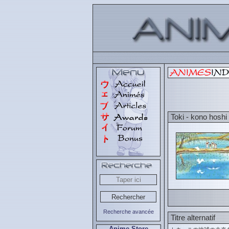
Toki - kono hosh
Recherche avancée
Titre alternatif
Anime Store