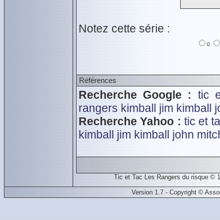
Notez cette série :
0
Références
Recherche Google :
tic 
rangers
kimball jim
kimball 
Recherche Yahoo :
tic et 
kimball jim
kimball john
mitc
Tic et Tac Les Rangers du risque 
Version 1.7 - Copyright © Ass