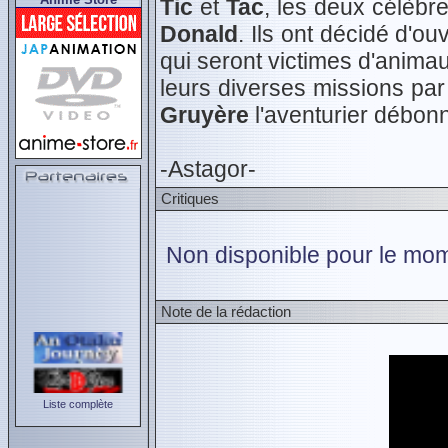
Tic
et
Tac
, les deux célèbre
Donald
. Ils ont décidé d'o
qui seront victimes d'animaux
leurs diverses missions pa
Gruyère
l'aventurier débon
-Astagor-
Critiques
Non disponible pour le mom
Note de la rédaction
Liste complète