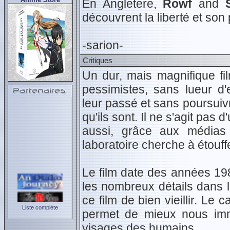
En Angletere,
Rowf
and
découvrent la liberté et son
-sarion-
Critiques
Un dur, mais magnifique fil
pessimistes, sans lueur d'
leur passé et sans poursuivr
qu'ils sont. Il ne s'agit pas
aussi, grâce aux médias
laboratoire cherche à étouffer
Le film date des années 198
les nombreux détails dans l
ce film de bien vieillir. Le
Liste complète
permet de mieux nous imm
visages des humains.