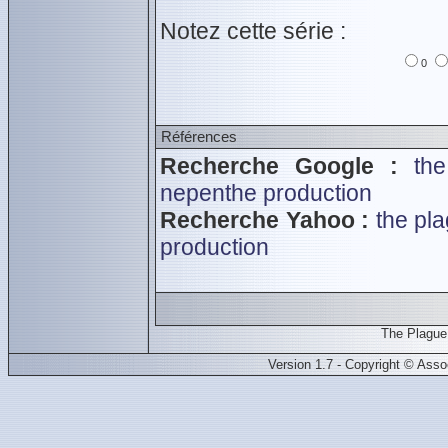
Notez cette série :
0
Références
Recherche Google :
th
nepenthe production
Recherche Yahoo :
the pl
production
The Plague
Version 1.7 - Copyright © Ass