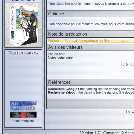
Non disponible pour le moment, soyez le premier à écrire 
Critiques
Non disponible pour le moment, envoyez-nous votre critiqu
Note de la rédaction
Projeté au
Festival international du film d'animation 
Avis des visiteurs
Pas de note.
Notez cette série :
0
Références
Recherche Google :
the dancing line
the dancing line
dods
Recherche Yahoo :
the dancing line
the dancing line
dodso
The D
Liste complète
Version 1.7 - Copyright © Ass