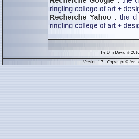
Recherche Google :
the d
ringling college of art + desi
Recherche Yahoo :
the d
ringling college of art + desi
The D in David © 2016
Version 1.7 - Copyright © Ass