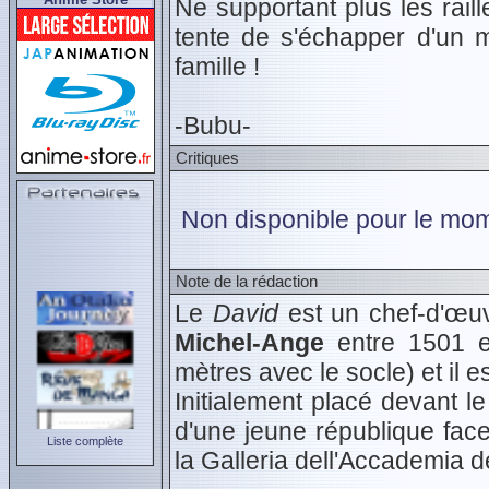
Ne supportant plus les rail
tente de s'échapper d'un 
famille !
-Bubu-
Critiques
Non disponible pour le mom
Note de la rédaction
Le
David
est un chef-d'œuv
Michel-Ange
entre 1501 e
mètres avec le socle) et il e
Initialement placé devant l
d'une jeune république face
Liste complète
la Galleria dell'Accademia d