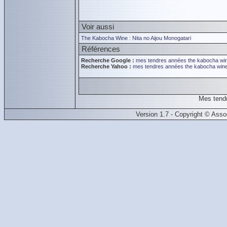
Voir aussi
The Kabocha Wine : Nita no Aijou Monogatari
Références
Recherche Google :
mes tendres années
the kabocha wi
Recherche Yahoo :
mes tendres années
the kabocha win
Mes tend
Version 1.7 - Copyright © Ass