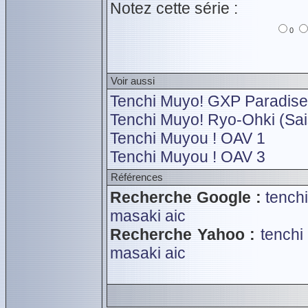
Notez cette série :
0
Voir aussi
Tenchi Muyo! GXP Paradise 
Tenchi Muyo! Ryo-Ohki (Sai
Tenchi Muyou ! OAV 1
Tenchi Muyou ! OAV 3
Références
Recherche Google :
tench
masaki
aic
Recherche Yahoo :
tenchi
masaki
aic