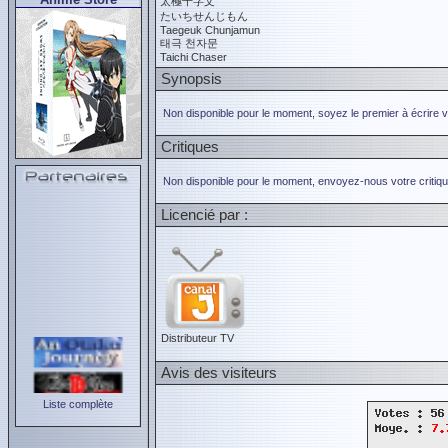
太極千字文
たいちせんじもん
Taegeuk Chunjamun
태극 천자문
Taichi Chaser
Synopsis
Non disponible pour le moment, soyez le premier à écrire 
Critiques
Non disponible pour le moment, envoyez-nous votre critiqu
Licencié par :
Distributeur TV
Avis des visiteurs
Liste complète