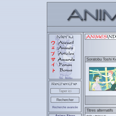
Soratobu Toshi K
Recherche avancée
Titres alternatifs
Anime Store