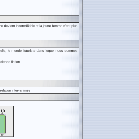
e devient incontrôlable et la jeune femme n'est plus
elle, le monde futuriste dans lequel nous sommes
cience fiction.
elation inter-animés.