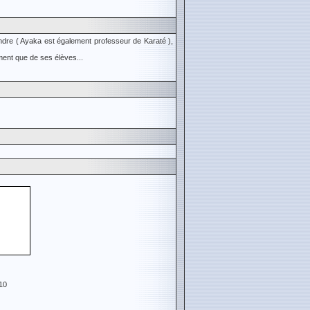
fendre ( Ayaka est également professeur de Karaté ),
ment que de ses élèves...
10